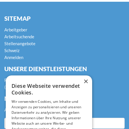
SITEMAP
Arbeitgeber
Arbeitsuchende
Stellenangebote
Schweiz
Anmelden
UNSERE DIENSTLEISTUNGEN
×
Rekrutierung und Auswahl
Diese Webseite verwendet
(Temporäre) Außenvermittlung
Cookies.
NEWSLETTER
Wir verwenden Cookies, um Inhalte und
Anzeigen zu personalisieren und unseren
Abonnieren Sie unseren Newsletter!
Datenverkehr zu analysieren. Wir geben
Informationen über Ihre Nutzung unserer
Website auch an unsere Werbe- und
Analysepartner weiter, die diese